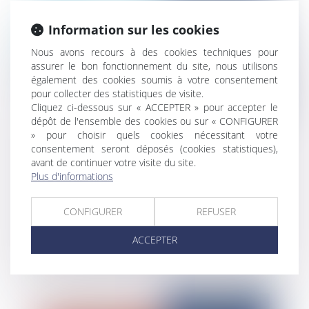
Information sur les cookies
Nous avons recours à des cookies techniques pour
assurer le bon fonctionnement du site, nous utilisons
également des cookies soumis à votre consentement
pour collecter des statistiques de visite.
Cliquez ci-dessous sur « ACCEPTER » pour accepter le
dépôt de l'ensemble des cookies ou sur « CONFIGURER
» pour choisir quels cookies nécessitant votre
consentement seront déposés (cookies statistiques),
avant de continuer votre visite du site.
Plus d'informations
Le tourisme, une économie patrimoniale
CONFIGURER
REFUSER
ACCEPTER