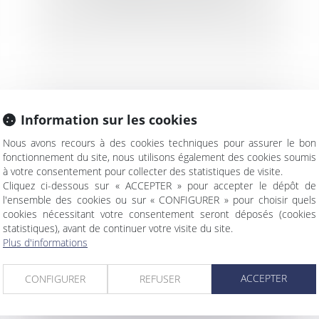
Information sur les cookies
Nous avons recours à des cookies techniques pour assurer le bon
fonctionnement du site, nous utilisons également des cookies soumis
à votre consentement pour collecter des statistiques de visite.
Cliquez ci-dessous sur « ACCEPTER » pour accepter le dépôt de
l'ensemble des cookies ou sur « CONFIGURER » pour choisir quels
cookies nécessitant votre consentement seront déposés (cookies
statistiques), avant de continuer votre visite du site.
Plus d'informations
ACCEPTER
CONFIGURER
REFUSER
Décret relatif à la langue des déclarations
et des dépôts au RCS