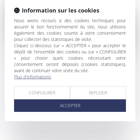
Information sur les cookies
Nous avons recours à des cookies techniques pour
assurer le bon fonctionnement du site, nous utilisons
également des cookies soumis à votre consentement
pour collecter des statistiques de visite.
Cliquez ci-dessous sur « ACCEPTER » pour accepter le
dépôt de l'ensemble des cookies ou sur « CONFIGURER
» pour choisir quels cookies nécessitant votre
consentement seront déposés (cookies statistiques),
avant de continuer votre visite du site.
Plus d'informations
Le Conseil de la concurrence transformé
en Autorité de la concurrence
CONFIGURER
REFUSER
ACCEPTER