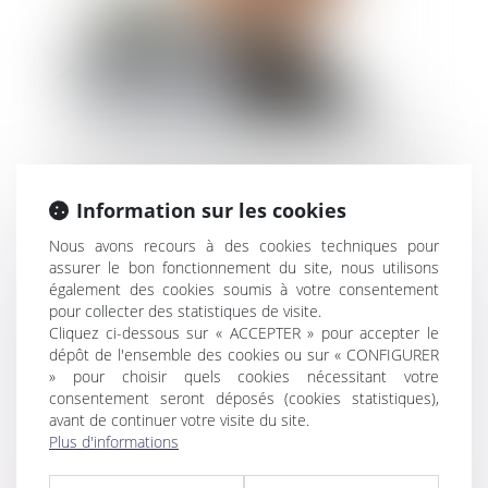
Travaux sur bâtiments agricoles : La
garantie décennale
Information sur les cookies
Nous avons recours à des cookies techniques pour
assurer le bon fonctionnement du site, nous utilisons
également des cookies soumis à votre consentement
pour collecter des statistiques de visite.
Cliquez ci-dessous sur « ACCEPTER » pour accepter le
dépôt de l'ensemble des cookies ou sur « CONFIGURER
» pour choisir quels cookies nécessitant votre
consentement seront déposés (cookies statistiques),
avant de continuer votre visite du site.
Plus d'informations