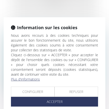
délégation
Information sur les cookies
Nous avons recours à des cookies techniques pour
assurer le bon fonctionnement du site, nous utilisons
également des cookies soumis à votre consentement
pour collecter des statistiques de visite.
Cliquez ci-dessous sur « ACCEPTER » pour accepter le
dépôt de l'ensemble des cookies ou sur « CONFIGURER
» pour choisir quels cookies nécessitant votre
consentement seront déposés (cookies statistiques),
avant de continuer votre visite du site.
Plus d'informations
CONFIGURER
REFUSER
La charge de la preuve des heures
ACCEPTER
supplémentaires en cas de litige en droit