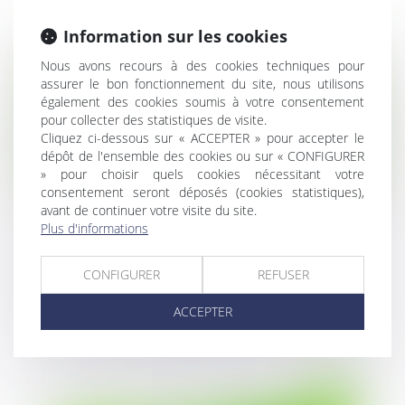
Information sur les cookies
Nous avons recours à des cookies techniques pour
assurer le bon fonctionnement du site, nous utilisons
également des cookies soumis à votre consentement
pour collecter des statistiques de visite.
Cliquez ci-dessous sur « ACCEPTER » pour accepter le
dépôt de l'ensemble des cookies ou sur « CONFIGURER
» pour choisir quels cookies nécessitant votre
consentement seront déposés (cookies statistiques),
avant de continuer votre visite du site.
Plus d'informations
Traitement de données à caractère
personnel et obligation minimale
CONFIGURER
REFUSER
d’information de la personne concernée :
les précisions de la CJUE
ACCEPTER