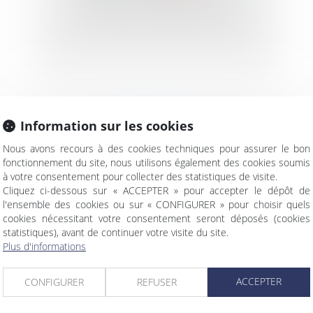
consommation: quelle imposition?
Information sur les cookies
Nous avons recours à des cookies techniques pour assurer le bon
fonctionnement du site, nous utilisons également des cookies soumis
à votre consentement pour collecter des statistiques de visite.
Cliquez ci-dessous sur « ACCEPTER » pour accepter le dépôt de
l'ensemble des cookies ou sur « CONFIGURER » pour choisir quels
cookies nécessitant votre consentement seront déposés (cookies
statistiques), avant de continuer votre visite du site.
Plus d'informations
ACCEPTER
CONFIGURER
REFUSER
Réduction d'impôt sur la fortune au titre