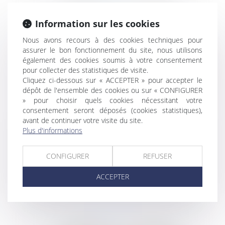
Information sur les cookies
Nous avons recours à des cookies techniques pour
assurer le bon fonctionnement du site, nous utilisons
également des cookies soumis à votre consentement
pour collecter des statistiques de visite.
Cliquez ci-dessous sur « ACCEPTER » pour accepter le
dépôt de l'ensemble des cookies ou sur « CONFIGURER
» pour choisir quels cookies nécessitant votre
consentement seront déposés (cookies statistiques),
avant de continuer votre visite du site.
Plus d'informations
Remettre de l’ordre dans l’imputation des
charges de l'exercice
CONFIGURER
REFUSER
ACCEPTER