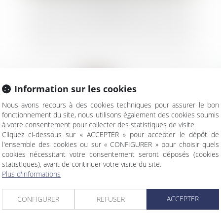
louveterie
Information sur les cookies
Nous avons recours à des cookies techniques pour assurer le bon
fonctionnement du site, nous utilisons également des cookies soumis
à votre consentement pour collecter des statistiques de visite.
Cliquez ci-dessous sur « ACCEPTER » pour accepter le dépôt de
l'ensemble des cookies ou sur « CONFIGURER » pour choisir quels
cookies nécessitant votre consentement seront déposés (cookies
statistiques), avant de continuer votre visite du site.
Plus d'informations
ACCEPTER
CONFIGURER
REFUSER
Le pompier chef de centre ou chef de