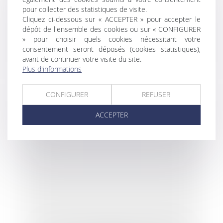
pour collecter des statistiques de visite.
Le premier ministre intervient dans la
Cliquez ci-dessous sur « ACCEPTER » pour accepter le
dépôt de l'ensemble des cookies ou sur « CONFIGURER
réforme de la carte judiciaire
» pour choisir quels cookies nécessitant votre
consentement seront déposés (cookies statistiques),
avant de continuer votre visite du site.
Plus d'informations
CONFIGURER
REFUSER
ACCEPTER