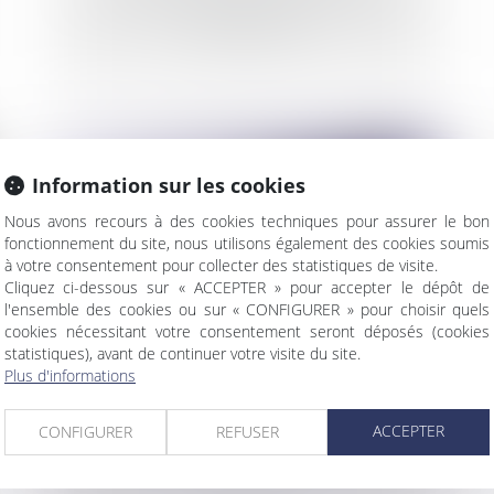
quadriennale
Information sur les cookies
Nous avons recours à des cookies techniques pour assurer le bon
fonctionnement du site, nous utilisons également des cookies soumis
à votre consentement pour collecter des statistiques de visite.
Cliquez ci-dessous sur « ACCEPTER » pour accepter le dépôt de
l'ensemble des cookies ou sur « CONFIGURER » pour choisir quels
cookies nécessitant votre consentement seront déposés (cookies
statistiques), avant de continuer votre visite du site.
Plus d'informations
ACCEPTER
CONFIGURER
REFUSER
L'enregistrement des gardes à vues et des
auditions