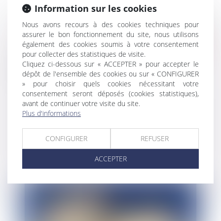
Information sur les cookies
Nous avons recours à des cookies techniques pour
assurer le bon fonctionnement du site, nous utilisons
également des cookies soumis à votre consentement
pour collecter des statistiques de visite.
Cliquez ci-dessous sur « ACCEPTER » pour accepter le
dépôt de l'ensemble des cookies ou sur « CONFIGURER
» pour choisir quels cookies nécessitant votre
consentement seront déposés (cookies statistiques),
avant de continuer votre visite du site.
Fin de la disparité des règles de délai en
Plus d'informations
contentieux indemnitaire de travaux
publics
CONFIGURER
REFUSER
ACCEPTER