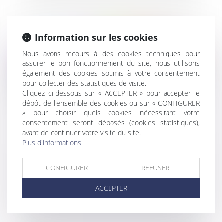
Information sur les cookies
Nous avons recours à des cookies techniques pour
assurer le bon fonctionnement du site, nous utilisons
également des cookies soumis à votre consentement
pour collecter des statistiques de visite.
Cliquez ci-dessous sur « ACCEPTER » pour accepter le
dépôt de l'ensemble des cookies ou sur « CONFIGURER
» pour choisir quels cookies nécessitant votre
consentement seront déposés (cookies statistiques),
avant de continuer votre visite du site.
Plus d'informations
La rémunération conditionnelle de
CONFIGURER
REFUSER
l'administrateur en Espagne
ACCEPTER