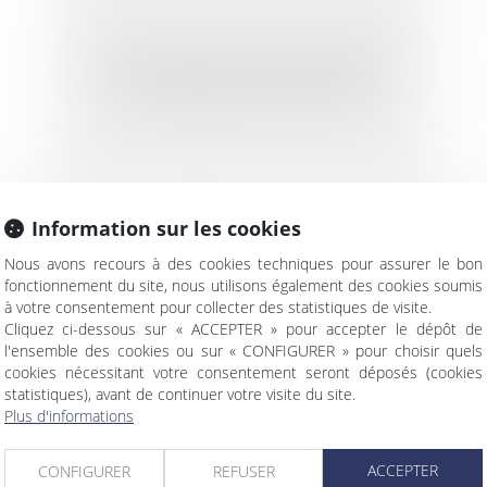
Les dissections de souris bientôt de
nouveau autorisées en classe?
Information sur les cookies
Nous avons recours à des cookies techniques pour assurer le bon
fonctionnement du site, nous utilisons également des cookies soumis
à votre consentement pour collecter des statistiques de visite.
Cliquez ci-dessous sur « ACCEPTER » pour accepter le dépôt de
l'ensemble des cookies ou sur « CONFIGURER » pour choisir quels
cookies nécessitant votre consentement seront déposés (cookies
statistiques), avant de continuer votre visite du site.
Plus d'informations
ACCEPTER
CONFIGURER
REFUSER