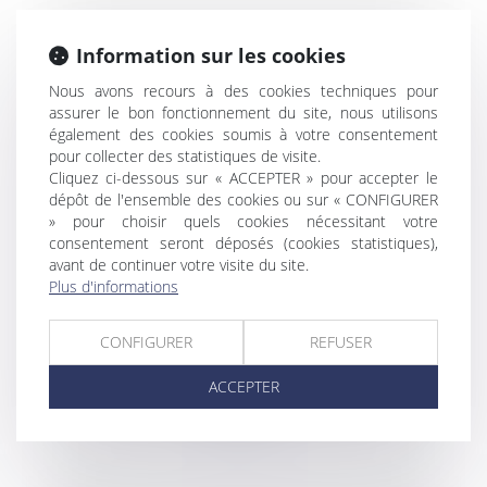
Information sur les cookies
Nous avons recours à des cookies techniques pour
assurer le bon fonctionnement du site, nous utilisons
également des cookies soumis à votre consentement
pour collecter des statistiques de visite.
Cliquez ci-dessous sur « ACCEPTER » pour accepter le
dépôt de l'ensemble des cookies ou sur « CONFIGURER
» pour choisir quels cookies nécessitant votre
consentement seront déposés (cookies statistiques),
avant de continuer votre visite du site.
Plus d'informations
Le créancier titulaire d’un titre exécutoire
autorisé à poursuivre l’obtention d’un
CONFIGURER
REFUSER
second titre exécutoire portant sur la
ACCEPTER
même créance à l’encontre des mêmes
débiteurs