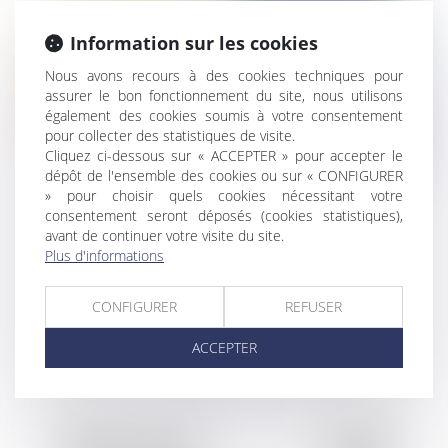
Information sur les cookies
Nous avons recours à des cookies techniques pour
assurer le bon fonctionnement du site, nous utilisons
également des cookies soumis à votre consentement
pour collecter des statistiques de visite.
Cliquez ci-dessous sur « ACCEPTER » pour accepter le
dépôt de l'ensemble des cookies ou sur « CONFIGURER
» pour choisir quels cookies nécessitant votre
consentement seront déposés (cookies statistiques),
avant de continuer votre visite du site.
Plus d'informations
Monopole bancaire et secret des affaires :
litige entre franchises de pizzas à
CONFIGURER
REFUSER
emporter
ACCEPTER