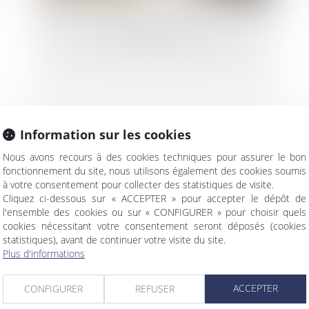
Vincent Lamanda a remis son rapport sur la
rétention de sûreté
Information sur les cookies
Nous avons recours à des cookies techniques pour assurer le bon
fonctionnement du site, nous utilisons également des cookies soumis
à votre consentement pour collecter des statistiques de visite.
Cliquez ci-dessous sur « ACCEPTER » pour accepter le dépôt de
l'ensemble des cookies ou sur « CONFIGURER » pour choisir quels
cookies nécessitant votre consentement seront déposés (cookies
statistiques), avant de continuer votre visite du site.
Plus d'informations
ACCEPTER
CONFIGURER
REFUSER