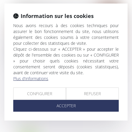
Information sur les cookies
Nous avons recours à des cookies techniques pour
assurer le bon fonctionnement du site, nous utilisons
également des cookies soumis à votre consentement
pour collecter des statistiques de visite.
Cliquez ci-dessous sur « ACCEPTER » pour accepter le
dépôt de l'ensemble des cookies ou sur « CONFIGURER
» pour choisir quels cookies nécessitant votre
consentement seront déposés (cookies statistiques),
avant de continuer votre visite du site.
Plus d'informations
Baisse du taux du Livret A depuis le 1er
août
CONFIGURER
REFUSER
ACCEPTER