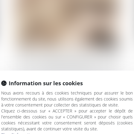
Vincent Lamanda a remis son rapport sur la
rétention de sûreté
Information sur les cookies
Nous avons recours à des cookies techniques pour assurer le bon
fonctionnement du site, nous utilisons également des cookies soumis
à votre consentement pour collecter des statistiques de visite.
Cliquez ci-dessous sur « ACCEPTER » pour accepter le dépôt de
l'ensemble des cookies ou sur « CONFIGURER » pour choisir quels
cookies nécessitant votre consentement seront déposés (cookies
statistiques), avant de continuer votre visite du site.