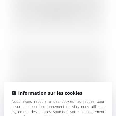
Mal-logés : une nouvelle évacuation rue de
la Banque, à Paris
Information sur les cookies
Nous avons recours à des cookies techniques pour
assurer le bon fonctionnement du site, nous utilisons
également des cookies soumis à votre consentement