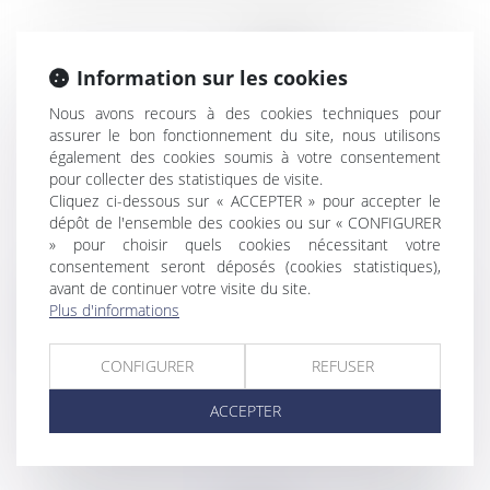
Information sur les cookies
Nous avons recours à des cookies techniques pour
assurer le bon fonctionnement du site, nous utilisons
également des cookies soumis à votre consentement
pour collecter des statistiques de visite.
Cliquez ci-dessous sur « ACCEPTER » pour accepter le
dépôt de l'ensemble des cookies ou sur « CONFIGURER
» pour choisir quels cookies nécessitant votre
consentement seront déposés (cookies statistiques),
avant de continuer votre visite du site.
Plus d'informations
Chefs d'entreprise, facilitez vos relations
CONFIGURER
REFUSER
avec vos banques
ACCEPTER