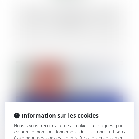
Annulation avec effet différé en matière
de santé
Information sur les cookies
Nous avons recours à des cookies techniques pour
assurer le bon fonctionnement du site, nous utilisons
également des cookies soumis à votre consentement