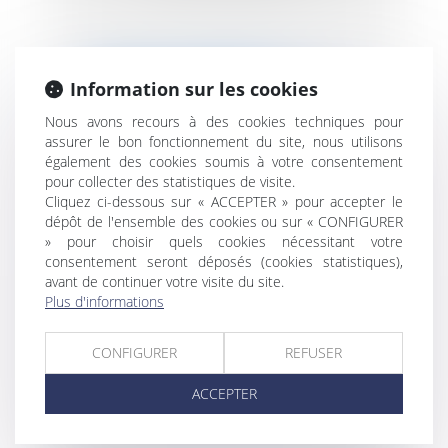
Information sur les cookies
Nous avons recours à des cookies techniques pour
assurer le bon fonctionnement du site, nous utilisons
également des cookies soumis à votre consentement
pour collecter des statistiques de visite.
Cliquez ci-dessous sur « ACCEPTER » pour accepter le
dépôt de l'ensemble des cookies ou sur « CONFIGURER
» pour choisir quels cookies nécessitant votre
consentement seront déposés (cookies statistiques),
avant de continuer votre visite du site.
Plus d'informations
CONFIGURER
REFUSER
Interdiction du renouvellement
automatique des concessions d’occupation
ACCEPTER
du domaine public maritime