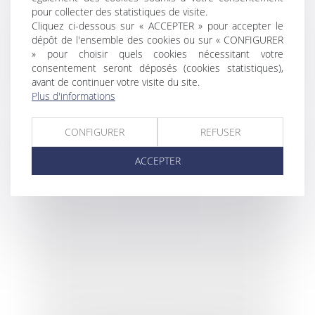
pour collecter des statistiques de visite.
La loi sur la responsabilité
Cliquez ci-dessous sur « ACCEPTER » pour accepter le
environnementale
dépôt de l'ensemble des cookies ou sur « CONFIGURER
» pour choisir quels cookies nécessitant votre
consentement seront déposés (cookies statistiques),
avant de continuer votre visite du site.
Plus d'informations
CONFIGURER
REFUSER
ACCEPTER