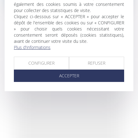
également des cookies soumis à votre consentement
pour collecter des statistiques de visite.
Cliquez ci-dessous sur « ACCEPTER » pour accepter le
Implantation d'éoliennes dans les
dépôt de l'ensemble des cookies ou sur « CONFIGURER
communes littorales
» pour choisir quels cookies nécessitant votre
consentement seront déposés (cookies statistiques),
avant de continuer votre visite du site.
Plus d'informations
CONFIGURER
REFUSER
ACCEPTER