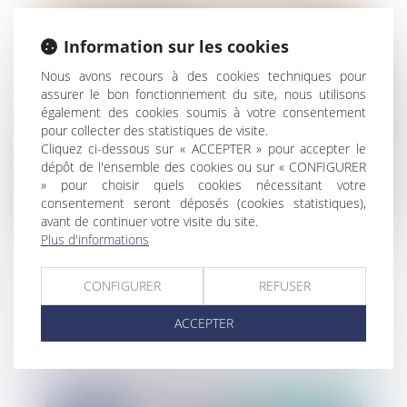
Information sur les cookies
Nous avons recours à des cookies techniques pour
assurer le bon fonctionnement du site, nous utilisons
également des cookies soumis à votre consentement
pour collecter des statistiques de visite.
Cliquez ci-dessous sur « ACCEPTER » pour accepter le
dépôt de l'ensemble des cookies ou sur « CONFIGURER
» pour choisir quels cookies nécessitant votre
consentement seront déposés (cookies statistiques),
avant de continuer votre visite du site.
Plus d'informations
Violences faites aux femmes : la protection
par le port d’un bracelet anti-
CONFIGURER
REFUSER
rapprochement
ACCEPTER