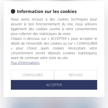
Information sur les cookies
Nous avons recours à des cookies techniques pour
assurer le bon fonctionnement du site, nous utilisons
également des cookies soumis à votre consentement
pour collecter des statistiques de visite.
Cliquez ci-dessous sur « ACCEPTER » pour accepter le
dépôt de l'ensemble des cookies ou sur « CONFIGURER
» pour choisir quels cookies nécessitant votre
consentement seront déposés (cookies statistiques),
avant de continuer votre visite du site.
Plus d'informations
Parution du livret de préparation au
mariage civil
CONFIGURER
REFUSER
ACCEPTER