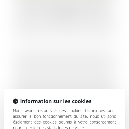
SNCF: mise en place d'une Garantie
voyage
Information sur les cookies
Nous avons recours à des cookies techniques pour
assurer le bon fonctionnement du site, nous utilisons
également des cookies soumis à votre consentement
pour collecter des statistiques de visite.