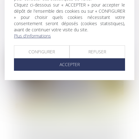
Ouverture du droit aux congés payés dès
Cliquez ci-dessous sur « ACCEPTER » pour accepter le
le premier jour travaillé
dépôt de l'ensemble des cookies ou sur « CONFIGURER
» pour choisir quels cookies nécessitant votre
consentement seront déposés (cookies statistiques),
avant de continuer votre visite du site.
Plus d'informations
CONFIGURER
REFUSER
ACCEPTER
La prise en compte de l’emprise au sol dans