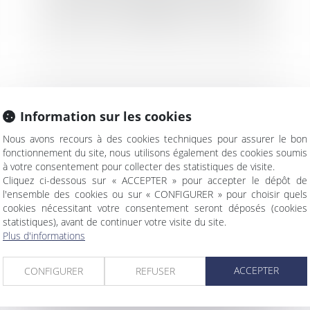
égal
Information sur les cookies
Nous avons recours à des cookies techniques pour assurer le bon
fonctionnement du site, nous utilisons également des cookies soumis
à votre consentement pour collecter des statistiques de visite.
Cliquez ci-dessous sur « ACCEPTER » pour accepter le dépôt de
l'ensemble des cookies ou sur « CONFIGURER » pour choisir quels
cookies nécessitant votre consentement seront déposés (cookies
statistiques), avant de continuer votre visite du site.
Plus d'informations
ACCEPTER
CONFIGURER
REFUSER
Point sur les mesures pour aider les
entreprises en difficulté