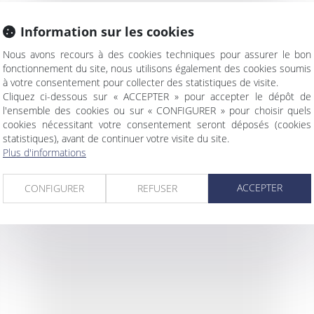
Information sur les cookies
Nous avons recours à des cookies techniques pour assurer le bon
fonctionnement du site, nous utilisons également des cookies soumis
à votre consentement pour collecter des statistiques de visite.
Cliquez ci-dessous sur « ACCEPTER » pour accepter le dépôt de
l'ensemble des cookies ou sur « CONFIGURER » pour choisir quels
Les mesures étatiques d’aide au secteur
cookies nécessitant votre consentement seront déposés (cookies
statistiques), avant de continuer votre visite du site.
bancaire
Plus d'informations
ACCEPTER
CONFIGURER
REFUSER