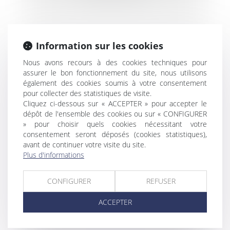
Information sur les cookies
Nous avons recours à des cookies techniques pour
assurer le bon fonctionnement du site, nous utilisons
également des cookies soumis à votre consentement
pour collecter des statistiques de visite.
Cliquez ci-dessous sur « ACCEPTER » pour accepter le
dépôt de l'ensemble des cookies ou sur « CONFIGURER
» pour choisir quels cookies nécessitant votre
consentement seront déposés (cookies statistiques),
avant de continuer votre visite du site.
Plus d'informations
CONFIGURER
REFUSER
La proposition de loi sur l'encadrement de
type militaire des mineurs délinquants
ACCEPTER