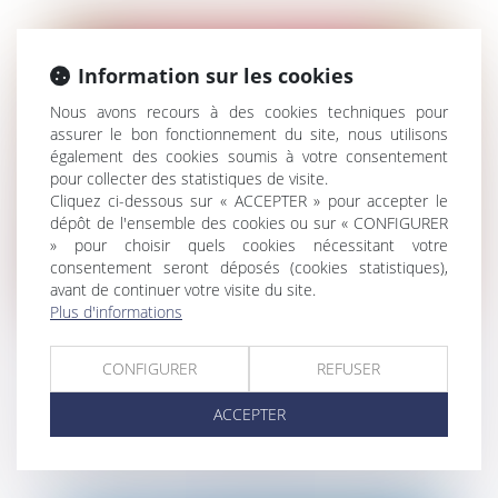
Information sur les cookies
Nous avons recours à des cookies techniques pour
assurer le bon fonctionnement du site, nous utilisons
également des cookies soumis à votre consentement
pour collecter des statistiques de visite.
Cliquez ci-dessous sur « ACCEPTER » pour accepter le
dépôt de l'ensemble des cookies ou sur « CONFIGURER
» pour choisir quels cookies nécessitant votre
consentement seront déposés (cookies statistiques),
avant de continuer votre visite du site.
Plus d'informations
Annulation partielle du PLU : Mode
CONFIGURER
REFUSER
d’emploi de l’élaboration des nouvelles
dispositions applicables au territoire
ACCEPTER
concerné