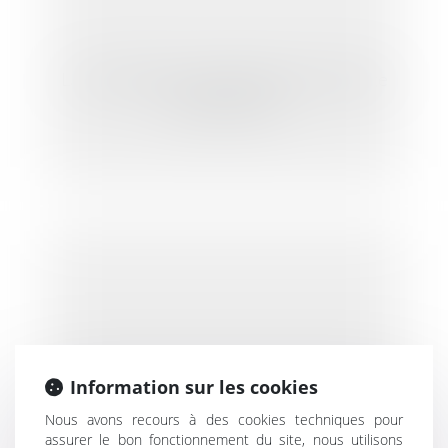
La requalification juridique du prêt à usage
en bail à ferme
Information sur les cookies
Nous avons recours à des cookies techniques pour
assurer le bon fonctionnement du site, nous utilisons