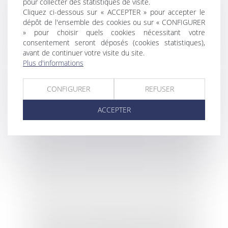
pour collecter des statistiques de visite.
Martinique: l'accord sur les salaires signé
Cliquez ci-dessous sur « ACCEPTER » pour accepter le
dépôt de l'ensemble des cookies ou sur « CONFIGURER
» pour choisir quels cookies nécessitant votre
consentement seront déposés (cookies statistiques),
avant de continuer votre visite du site.
Plus d'informations
CONFIGURER
REFUSER
ACCEPTER
Seuils pour l’obligation de nommer un