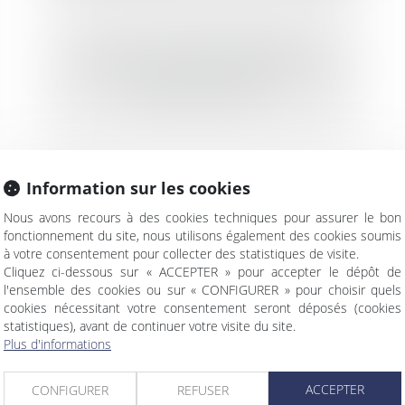
Covid-19 : comment organiser la
surveillance des patients et des personnes
âgées dépendantes ?
Information sur les cookies
Nous avons recours à des cookies techniques pour assurer le bon
fonctionnement du site, nous utilisons également des cookies soumis
à votre consentement pour collecter des statistiques de visite.
Cliquez ci-dessous sur « ACCEPTER » pour accepter le dépôt de
l'ensemble des cookies ou sur « CONFIGURER » pour choisir quels
cookies nécessitant votre consentement seront déposés (cookies
statistiques), avant de continuer votre visite du site.
Plus d'informations
ACCEPTER
CONFIGURER
REFUSER