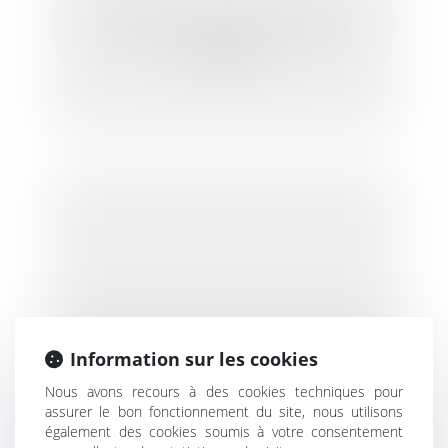
L’audition de la personne morale en
liquidation
Information sur les cookies
Nous avons recours à des cookies techniques pour
assurer le bon fonctionnement du site, nous utilisons
également des cookies soumis à votre consentement