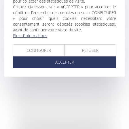
pour collecter des statistiques de visite.
La réforme du droit des entreprises en
Cliquez ci-dessous sur « ACCEPTER » pour accepter le
difficulté
dépôt de l'ensemble des cookies ou sur « CONFIGURER
» pour choisir quels cookies nécessitant votre
consentement seront déposés (cookies statistiques),
avant de continuer votre visite du site.
Plus d'informations
CONFIGURER
REFUSER
ACCEPTER
Marchés publics : les avocats peuvent