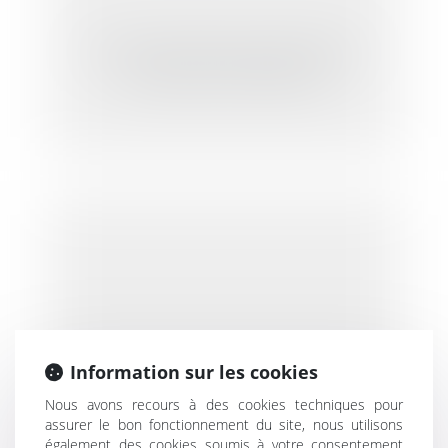
Droit international et européen des
sociétés, par Me Menjucq
Information sur les cookies
Nous avons recours à des cookies techniques pour
assurer le bon fonctionnement du site, nous utilisons
également des cookies soumis à votre consentement