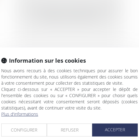
Auto-entrepreneur: déclaration du chiffre
d'affaires avant le 30 avril
Information sur les cookies
Nous avons recours à des cookies techniques pour assurer le bon
fonctionnement du site, nous utilisons également des cookies soumis
à votre consentement pour collecter des statistiques de visite.
Cliquez ci-dessous sur « ACCEPTER » pour accepter le dépôt de
l'ensemble des cookies ou sur « CONFIGURER » pour choisir quels
cookies nécessitant votre consentement seront déposés (cookies
statistiques), avant de continuer votre visite du site.
Plus d'informations
ACCEPTER
CONFIGURER
REFUSER