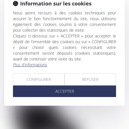
Information sur les cookies
Nous avons recours à des cookies techniques pour
assurer le bon fonctionnement du site, nous utilisons
également des cookies soumis à votre consentement
pour collecter des statistiques de visite.
Cliquez ci-dessous sur « ACCEPTER » pour accepter le
dépôt de l'ensemble des cookies ou sur « CONFIGURER
» pour choisir quels cookies nécessitant votre
consentement seront déposés (cookies statistiques),
avant de continuer votre visite du site.
Adoption définitive de la loi relative à la
Plus d'informations
formation, à l’emploi et à la démocratie
sociale
CONFIGURER
REFUSER
ACCEPTER