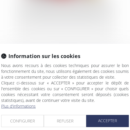
Fausse déclaration spontanée de l'assuré
et nullité du contrat d'assurance
Information sur les cookies
Nous avons recours à des cookies techniques pour assurer le bon
fonctionnement du site, nous utilisons également des cookies soumis
à votre consentement pour collecter des statistiques de visite.
Cliquez ci-dessous sur « ACCEPTER » pour accepter le dépôt de
l'ensemble des cookies ou sur « CONFIGURER » pour choisir quels
cookies nécessitant votre consentement seront déposés (cookies
statistiques), avant de continuer votre visite du site.
Plus d'informations
ACCEPTER
CONFIGURER
REFUSER