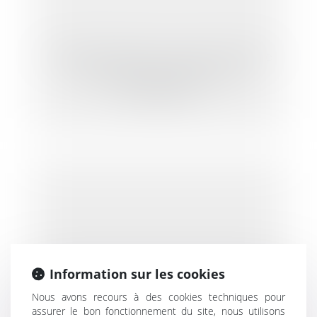
Placements financiers,conseils en matière
fiscale: actions recursoires et
prescriptions
Information sur les cookies
Nous avons recours à des cookies techniques pour
assurer le bon fonctionnement du site, nous utilisons