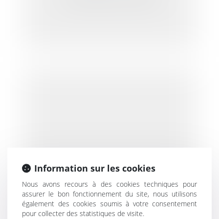
Information sur les cookies
Nous avons recours à des cookies techniques pour
assurer le bon fonctionnement du site, nous utilisons
également des cookies soumis à votre consentement
Décret d’application de la dernière
pour collecter des statistiques de visite.