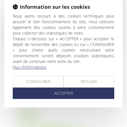
Information sur les cookies
Nous avons recours à des cookies techniques pour
assurer le bon fonctionnement du site, nous utilisons
également des cookies soumis à votre consentement
pour collecter des statistiques de visite.
Cliquez ci-dessous sur « ACCEPTER » pour accepter le
dépôt de l'ensemble des cookies ou sur « CONFIGURER
» pour choisir quels cookies nécessitant votre
consentement seront déposés (cookies statistiques),
avant de continuer votre visite du site.
Baisse du taux du Livret A depuis le 1er
Plus d'informations
août
CONFIGURER
REFUSER
ACCEPTER