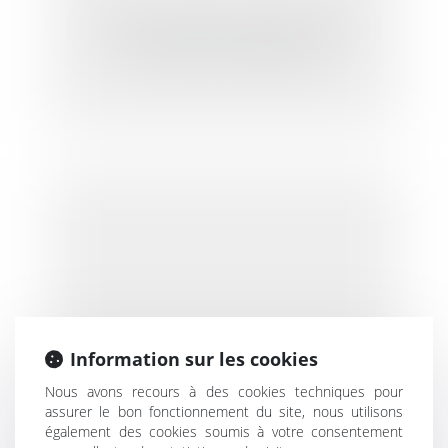
Droit international et européen des
sociétés, par Me Menjucq
Information sur les cookies
Nous avons recours à des cookies techniques pour
assurer le bon fonctionnement du site, nous utilisons
également des cookies soumis à votre consentement