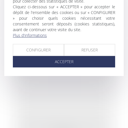
pour collecter des statistiques de visite.
Le débat sur la suppression des
Cliquez ci-dessous sur « ACCEPTER » pour accepter le
départements
dépôt de l'ensemble des cookies ou sur « CONFIGURER
» pour choisir quels cookies nécessitant votre
consentement seront déposés (cookies statistiques),
avant de continuer votre visite du site.
Plus d'informations
CONFIGURER
REFUSER
ACCEPTER
L'égalité des droits pour les travailleurs