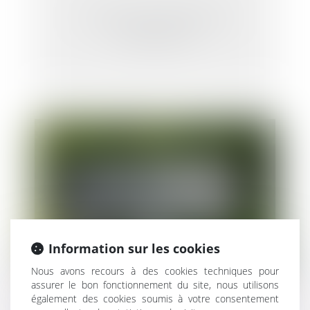
Un PLU peut-il interdire des
lotissements?
Information sur les cookies
Nous avons recours à des cookies techniques pour
assurer le bon fonctionnement du site, nous utilisons
également des cookies soumis à votre consentement