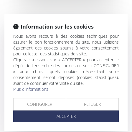
Départemental de l'Ordre
Information sur les cookies
Nous avons recours à des cookies techniques pour
assurer le bon fonctionnement du site, nous utilisons
également des cookies soumis à votre consentement
pour collecter des statistiques de visite.
Cliquez ci-dessous sur « ACCEPTER » pour accepter le
dépôt de l'ensemble des cookies ou sur « CONFIGURER
» pour choisir quels cookies nécessitant votre
consentement seront déposés (cookies statistiques),
avant de continuer votre visite du site.
Plus d'informations
CONFIGURER
REFUSER
Obligation de délivrance du bailleur et
maintien dans les lieux du locataire
ACCEPTER