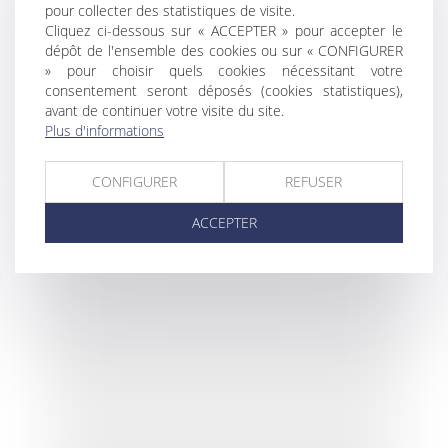
pour collecter des statistiques de visite.
Cliquez ci-dessous sur « ACCEPTER » pour accepter le
dépôt de l'ensemble des cookies ou sur « CONFIGURER
L'exercice effectif du droit au logement
» pour choisir quels cookies nécessitant votre
opposable
consentement seront déposés (cookies statistiques),
avant de continuer votre visite du site.
Plus d'informations
CONFIGURER
REFUSER
ACCEPTER