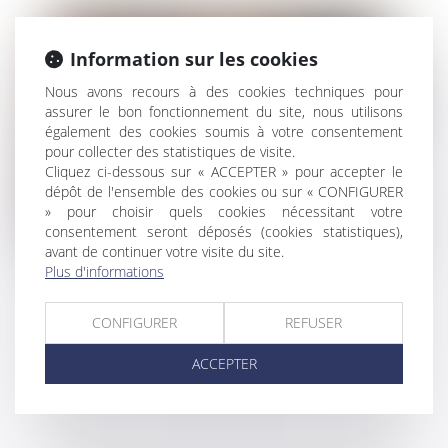
Information sur les cookies
Nous avons recours à des cookies techniques pour
assurer le bon fonctionnement du site, nous utilisons
également des cookies soumis à votre consentement
pour collecter des statistiques de visite.
Cliquez ci-dessous sur « ACCEPTER » pour accepter le
dépôt de l'ensemble des cookies ou sur « CONFIGURER
» pour choisir quels cookies nécessitant votre
consentement seront déposés (cookies statistiques),
avant de continuer votre visite du site.
Plus d'informations
Livraison de colis et protection du
CONFIGURER
REFUSER
consommateur
ACCEPTER