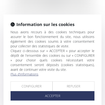
réintégration
Information sur les cookies
Nous avons recours à des cookies techniques pour
assurer le bon fonctionnement du site, nous utilisons
également des cookies soumis à votre consentement
pour collecter des statistiques de visite.
Cliquez ci-dessous sur « ACCEPTER » pour accepter le
dépôt de l'ensemble des cookies ou sur « CONFIGURER
» pour choisir quels cookies nécessitant votre
consentement seront déposés (cookies statistiques),
avant de continuer votre visite du site.
Plus d'informations
CONFIGURER
REFUSER
Loyer du bail renouvelé : conditions de
ACCEPTER
fixation à la valeur locative