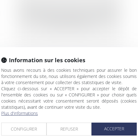
Guide pratique : précisions sur la nouvelle
procédure de résolution des conflits des
noms de domaine en .fr
Information sur les cookies
Nous avons recours à des cookies techniques pour assurer le bon
fonctionnement du site, nous utilisons également des cookies soumis
à votre consentement pour collecter des statistiques de visite.
Cliquez ci-dessous sur « ACCEPTER » pour accepter le dépôt de
l'ensemble des cookies ou sur « CONFIGURER » pour choisir quels
cookies nécessitant votre consentement seront déposés (cookies
statistiques), avant de continuer votre visite du site.
Plus d'informations
ACCEPTER
CONFIGURER
REFUSER